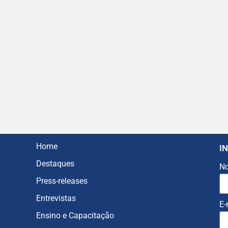
Home
I
Destaques
N
Press-releases
Entrevistas
E-
Ensino e Capacitação