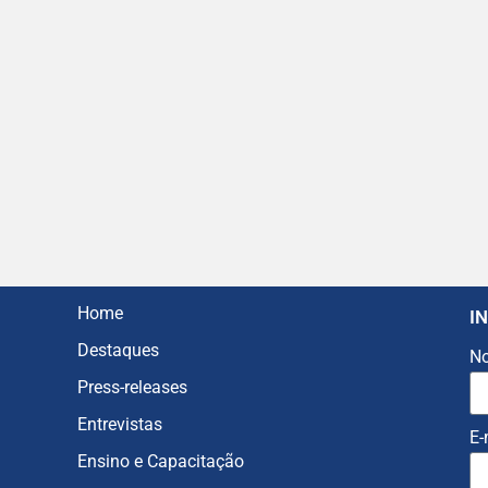
Home
I
Destaques
N
Press-releases
Entrevistas
E-
Ensino e Capacitação