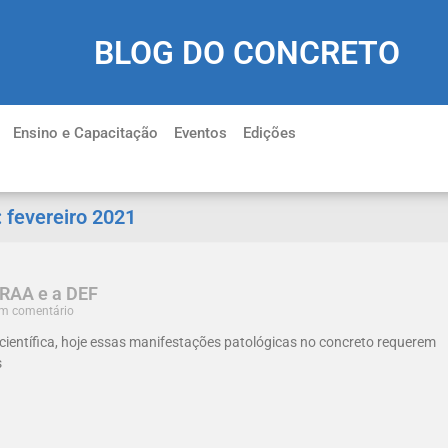
BLOG DO CONCRETO
Ensino e Capacitação
Eventos
Edições
:
fevereiro 2021
 RAA e a DEF
 comentário
científica, hoje essas manifestações patológicas no concreto requerem
s