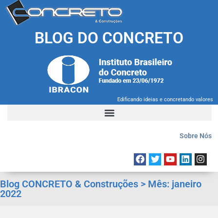
BLOG DO CONCRETO
Edificando ideias e concretando valores
Sobre Nós
Blog CONCRETO & Construções > Mês:
janeiro
2022