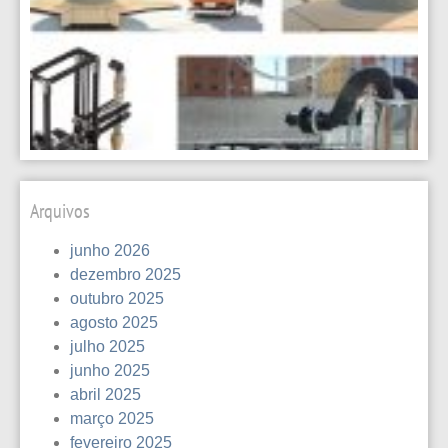
con
civi
Arquivos
junho 2026
dezembro 2025
outubro 2025
agosto 2025
julho 2025
junho 2025
abril 2025
março 2025
fevereiro 2025