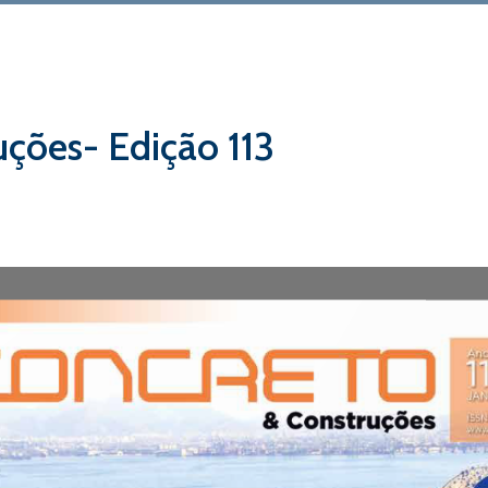
uções- Edição 113