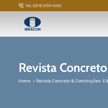
Tel.: (55 11) 3735-0202
Revista Concreto
Home
Revista Concreto & Construções- Ed