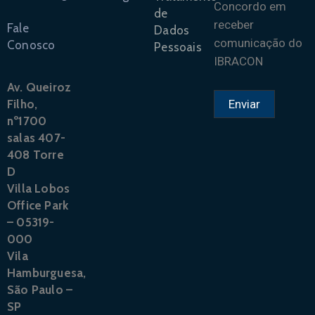
Concordo em
de
receber
Fale
Dados
comunicação do
Conosco
Pessoais
IBRACON
Av. Queiroz
Filho,
nº1700
salas 407-
408 Torre
D
Villa Lobos
Office Park
– 05319-
000
Vila
Hamburguesa,
São Paulo –
SP