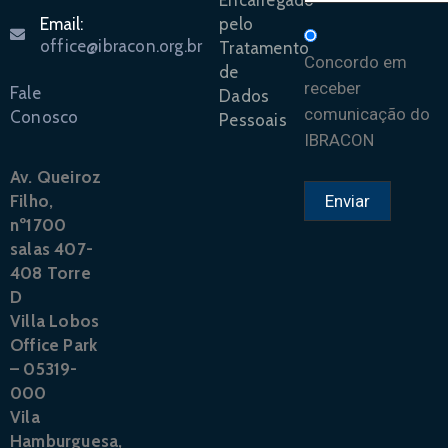
Encarregado
pelo
Email:
office@ibracon.org.br
Tratamento
Concordo em
de
receber
Fale
Dados
comunicação do
Conosco
Pessoais
IBRACON
Av. Queiroz
Filho,
nº1700
salas 407-
408 Torre
D
Villa Lobos
Office Park
– 05319-
000
Vila
Hamburguesa,