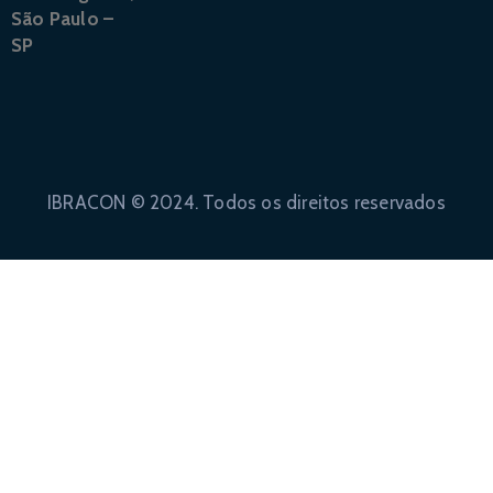
São Paulo –
SP
IBRACON © 2024. Todos os direitos reservados